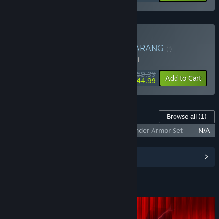
Main di ALEXISTOGEL
SEKARANG
(!)
PROMO GACOR!
Togel Online
,
Togel Resmi
$59.99
-25%
Bundle info
Add to Cart
$44.99
Content For This Game
Browse all
(1)
HELLDIVERS™ 2 - TR-117 Alpha Commander Armor Set
N/A
View Community Hub
Digital Deluxe Edition