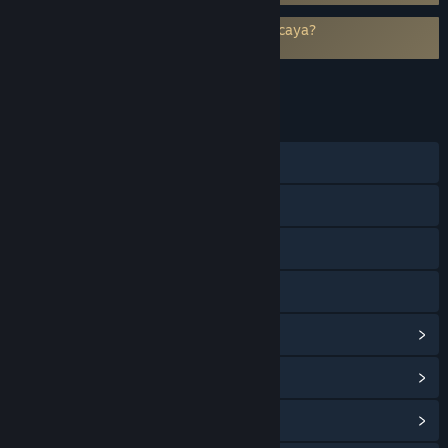
Cari togel gacor dari bandar togel terpercaya?
ALEXISTOGEL
Jawabannya
Togel Gacor ALEXISTOGEL
TITLE:
Togel Online
GENRE:
Feb 8, 2024
RELEASE DATE:
Visit the website
Discord
View health warnings
View privacy policy
View update history
Read related news
View discussions