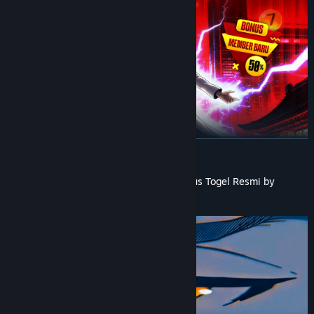
READ MORE
TUCA DONKA! Feel The Jackpot From Situs Togel Resmi by
ALEXISTOGEL
Kamu akan mendapatkan:
Prediksi Togel.