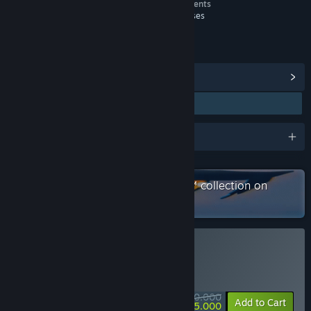
Interactive Elements
In-Game Purchases
Users Interact
Age rating for: ESRB
View Steam Achievements
(38)
Awards
Check out the entire HELLDIVERS™ collection on
Steam
Main di ALEXISTOGEL
PROMO GACOR! Buruan Main Sekarang
$100.000
-95%
Add to Cart
$5.000