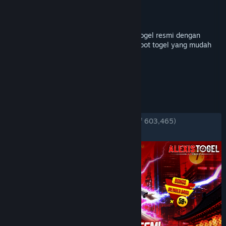
Publisher
Gojo SEOtoru
Released
Feb 8, 2024
ALEXISTOGEL mempersembahkan situs togel resmi dengan
sistem stabil dan informasi Feel The Jackpot togel yang mudah
dipahami pemain.
TAGS
+
REVIEWS
ENGLISH REVIEWS
Very Positive
(83% of 603,465)
RECENT:
Very Positive
(87% of 4,946)