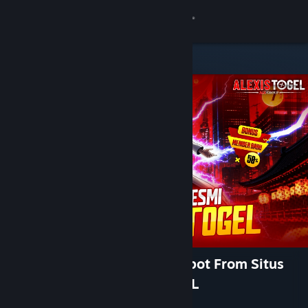
Sign in
Store
Community
About
Support
Change language
Get the Steam Mobile App
TUCA DONKA! Feel The Jackpot From Situs
View desktop website
Togel Resmi by ALEXISTOGEL
Developer
ALEXISTOGEL