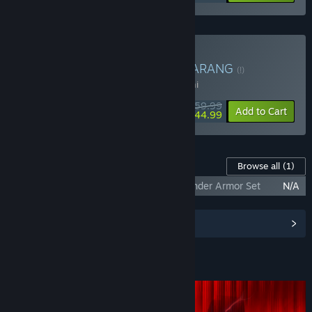
Main di ALEXISTOGEL
SEKARANG
(!)
PROMO GACOR!
Togel Online
,
Togel Resmi
$59.99
-25%
Bundle info
Add to Cart
$44.99
Content For This Game
Browse all
(1)
HELLDIVERS™ 2 - TR-117 Alpha Commander Armor Set
N/A
View Community Hub
Digital Deluxe Edition