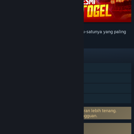
Togel Online
di ALEXISTOGEL emang satu-satunya yang paling
berkelas
FEATURES
Bisa Main Dimanapun
Terbukti Gacornya
Withdraw Tercepat
Banyak Bonus Referral
Main di bandar togel yang rapi bikin pikiran lebih tenang.
ALEXISTOGEL termasuk yang minim gangguan.
Menggunakan Kernel Level Anti-Cheat
nProtect GameGuard