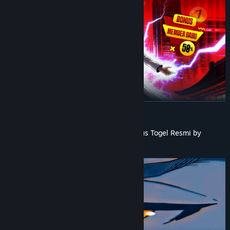
READ MORE
TUCA DONKA! Feel The Jackpot From Situs Togel Resmi by
ALEXISTOGEL
Kamu akan mendapatkan:
Prediksi Togel.