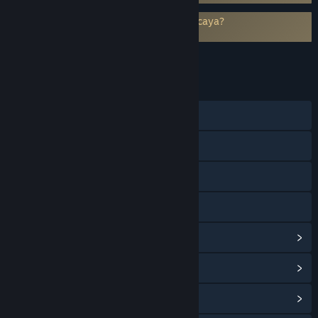
Cari togel gacor dari bandar togel terpercaya?
ALEXISTOGEL
Jawabannya
Togel Gacor ALEXISTOGEL
TITLE:
Togel Online
GENRE:
Feb 8, 2024
RELEASE DATE:
Visit the website
Discord
View health warnings
View privacy policy
View update history
Read related news
View discussions