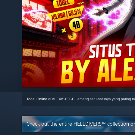
Togel Online
di ALEXISTOGEL emang satu-satunya yang paling b
Check out the entire HELLDIVERS™ collection o