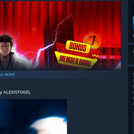
AD MORE
 by ALEXISTOGEL