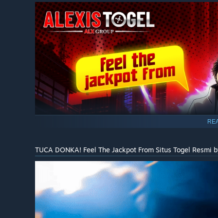
RE
TUCA DONKA! Feel The Jackpot From Situs Togel Resmi