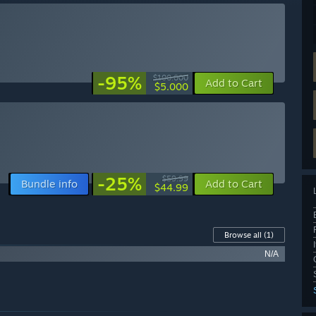
-95%
$100.000
Add to Cart
$5.000
-25%
$59.99
Bundle info
Add to Cart
$44.99
Browse all
(1)
N/A