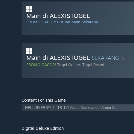
Main di ALEXISTOGEL
PROMO GACOR! Buruan Main Sekarang
Main di ALEXISTOGEL
SEKARANG
(!)
PROMO GACOR!
Togel Online
,
Togel Resmi
Content For This Game
HELLDIVERS™ 2 - TR-117 Alpha Commander Armor Set
Digital Deluxe Edition