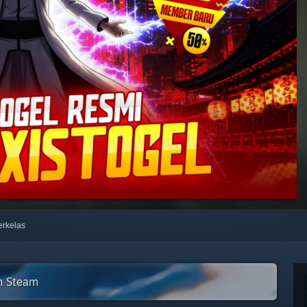
erkelas
n Steam