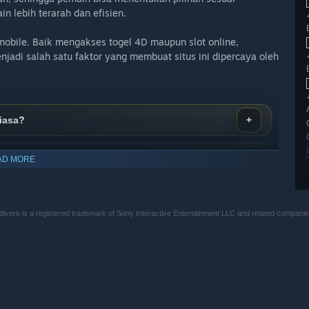
n lebih terarah dan efisien.
obile. Baik mengakses togel 4D maupun slot online,
njadi salah satu faktor yang membuat situs ini dipercaya oleh
iasa?
?
AD MORE
ers is a registered trademark of Sony Interactive Entertainment LLC and related companies 
bile?