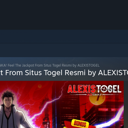
A! Feel The Jackpot From Situs Togel Resmi by ALEXISTOGEL
t From Situs Togel Resmi by ALEXIS