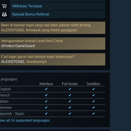
Withdraw Tercepat
Banyak Bonus Referral
Main di bandar togel yang rapi bikin pikiran lebih tenang.
ALEXISTOGEL termasuk yang minim gangguan.
Menggunakan Kernel Level Anti-Cheat
nProtect GameGuard
Cari togel gacor dari bandar togel terpercaya?
ALEXISTOGEL
Jawabannya
Languages
:
Interface
Full Audio
Subtitles
English
✔
✔
✔
French
✔
✔
✔
Italian
✔
✔
✔
German
✔
✔
✔
Spanish - Spain
✔
✔
✔
See all 14 supported languages