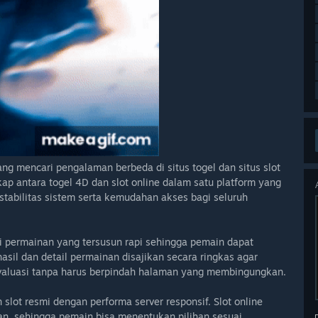
 mencari pengalaman berbeda di situs togel dan situs slot
antara togel 4D dan slot online dalam satu platform yang
 stabilitas sistem serta kemudahan akses bagi seluruh
 permainan yang tersusun rapi sehingga pemain dapat
sil dan detail permainan disajikan secara ringkas agar
aluasi tanpa harus berpindah halaman yang membingungkan.
n slot resmi dengan performa server responsif. Slot online
an, sehingga pemain bisa menentukan pilihan sesuai